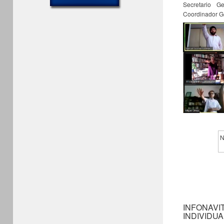
Secretario G
Coordinador G
N
INFONAVI
INDIVIDU