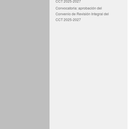
CCT 2025-2027
Convocatoria: aprobación del
Convenio de Revisión Integral del
CCT 2025-2027