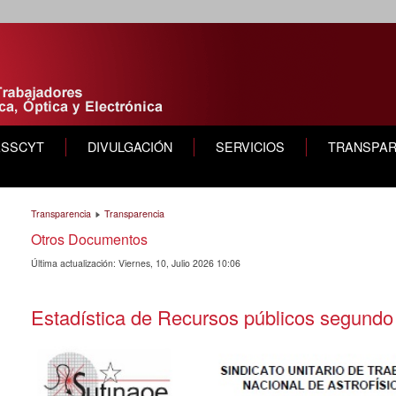
ASSCYT
DIVULGACIÓN
SERVICIOS
TRANSPAR
Transparencia
Transparencia
Otros Documentos
Última actualización: Viernes, 10, Julio 2026 10:06
Estadística de Recursos públicos segundo 